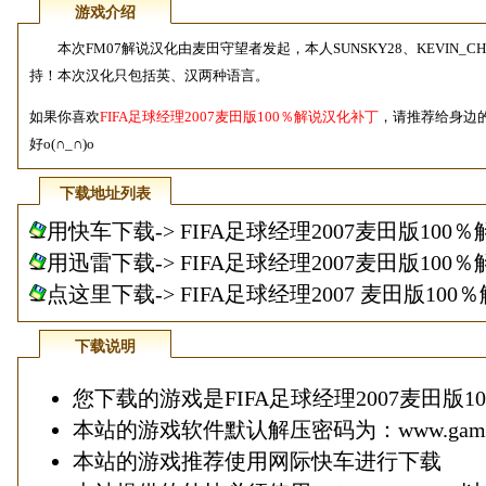
游戏介绍
本次FM07解说汉化由麦田守望者发起，本人SUNSKY28、KEVIN_
持！本次汉化只包括英、汉两种语言。
如果你喜欢
FIFA足球经理2007麦田版100％解说汉化补丁
，请推荐给身边
好o(∩_∩)o
下载地址列表
用快车下载->
FIFA足球经理2007麦田版100
用迅雷下载->
FIFA足球经理2007麦田版100
点这里下载-> FIFA足球经理2007 麦田版10
下载说明
您下载的游戏是FIFA足球经理2007麦田版
本站的游戏软件默认解压密码为：www.game1
本站的游戏推荐使用
网际快车
进行下载