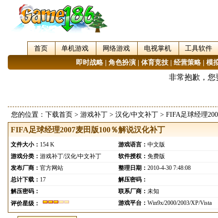
首页
单机游戏
网络游戏
电视掌机
工具软件
即时战略
|
角色扮演
|
体育竞技
|
经营策略
|
模
您的位置：
下载首页
>
游戏补丁
>
汉化/中文补丁
> FIFA足球经理2
FIFA足球经理2007麦田版100％解说汉化补丁
文件大小：
154 K
游戏语言：
中文版
游戏分类：
游戏补丁/汉化/中文补丁
软件授权：
免费版
发布厂商：
官方网站
整理日期：
2010-4-30 7:48:08
总计下载：
17
解压密码：
解压密码：
联系厂商：
未知
游戏平台：
Win9x/2000/2003/XP/Vista
评价星级：