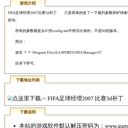
游戏介绍
FIFA足球经理2007比赛3d补丁 只是简单的改了一下裁判参数和铲球
改动。
所有的参数都是从07的config.dat中拷贝出来的，不是06的版本。
用法：
放在 ？？:\Program Files\EA SPORTS\FIFA Manager 07
目录下即可。
下载地址列表
点这里下载-> FIFA足球经理2007 比赛3d补丁
下载说明
本站的游戏软件默认解压密码为：www.game1